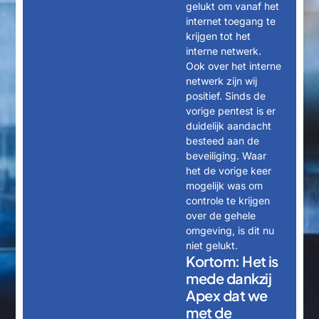
gelukt om vanaf het
internet toegang te
krijgen tot het
interne netwerk.
Ook over het interne
netwerk zijn wij
positief. Sinds de
vorige pentest is er
duidelijk aandacht
besteed aan de
beveiliging. Waar
het de vorige keer
mogelijk was om
controle te krijgen
over de gehele
omgeving, is dit nu
niet gelukt.
Kortom: Het is
mede dankzij
Apex dat we
met de