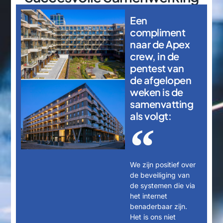
Een
compliment
naar de Apex
crew, in de
pentest van
de afgelopen
weken is de
samenvatting
als volgt:
We zijn positief over
de beveiliging van
de systemen die via
het internet
benaderbaar zijn.
Het is ons niet