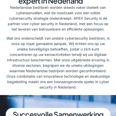
expert in Nederland
Nederlandse bedrijven worden steeds vaker doelwit van
cyberaanvallen, wat de noodzaak voor een solide
cybersecurity
strategie onderstreept. APEX Security is dé
partner voor
cyber security in Nederland
, met een focus op
het leveren van betrouwbare en efficiënte oplossingen.
Wat ons onderscheidt van andere
cybersecurity bedrijven
, is
onze op maat gemaakte aanpak. Wij richten ons op uw
unieke beveiligings behoeften, zodat u zich kunt
concentreren op uw kernactiviteiten terwijl wij uw digitale
infrastructuur beschermen. Met onze uitgebreide ervaring in
diverse sectoren, begrijpen we de unieke uitdagingen
waarmee Nederlandse bedrijven worden geconfronteerd.
Onze combinatie van innovatieve technologie en deskundige
begeleiding maakt ons een toonaangevende speler in
cyber
security in Nederland
.
Succesvolle Samenwerking