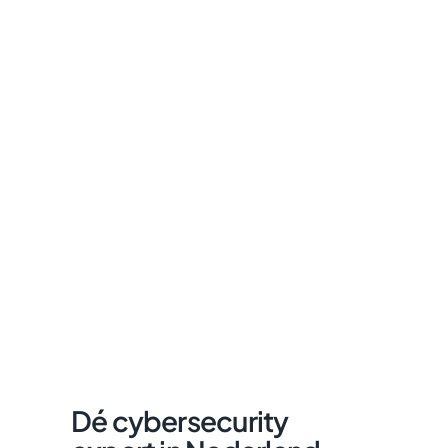
Dé cybersecurity