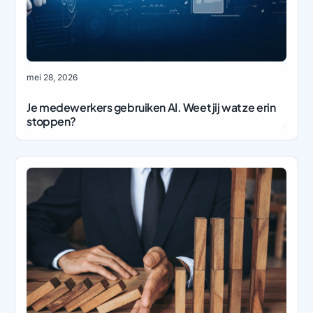
mei 28, 2026
Je medewerkers gebruiken AI. Weet jij wat ze erin
stoppen?