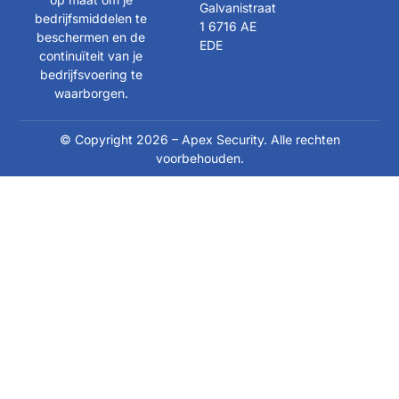
Galvanistraat
bedrijfsmiddelen te
1 6716 AE
beschermen en de
EDE
continuïteit van je
bedrijfsvoering te
waarborgen.
© Copyright 2026 – Apex Security. Alle rechten
voorbehouden.