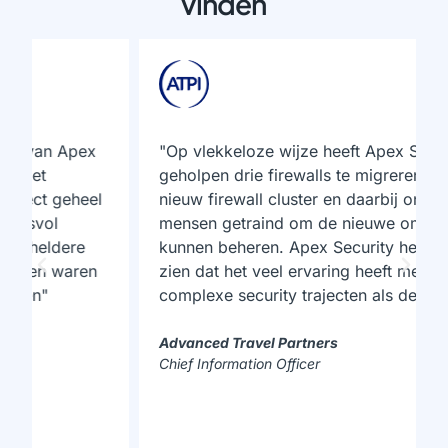
vinden
"Op vlekkeloze wijze heeft Apex Security ons
geholpen drie firewalls te migreren naar een
nieuw firewall cluster en daarbij onze
mensen getraind om de nieuwe omgeving te
kunnen beheren. Apex Security heeft laten
zien dat het veel ervaring heeft met
complexe security trajecten als deze."
Advanced Travel Partners
Chief Information Officer