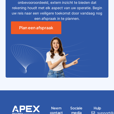
onbevooroordeeld, extern inzicht te bieden dat
rekening houdt met elk aspect van uw operatie. Begin
uw reis naar een veiligere toekomst door vandaag nog
een afspraak in te plannen.
Plan een afspraak
Neem
Sociale
Hulp
contact
media
support@a