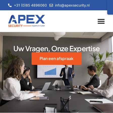
+31 (0)85 4896060
info@apexsecurity.nl
Uw Vragen, Onze Expertise
Plan een afspraak