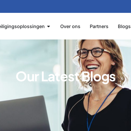
iligingsoplossingen
Over ons
Partners
Blogs
Our Latest Blogs