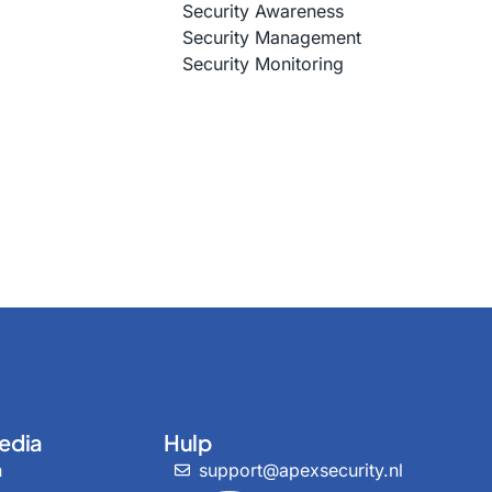
Security Awareness
Security Management
Security Monitoring
edia
Hulp
n
support@apexsecurity.nl