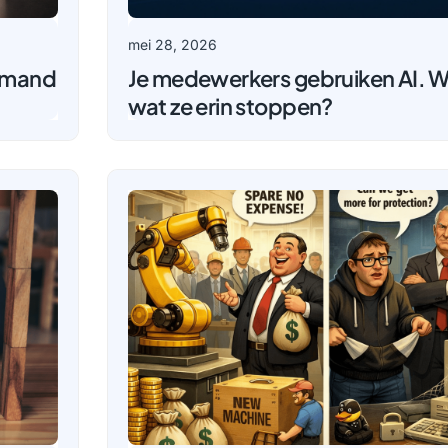
mei 28, 2026
e mand
Je medewerkers gebruiken AI. We
wat ze erin stoppen?