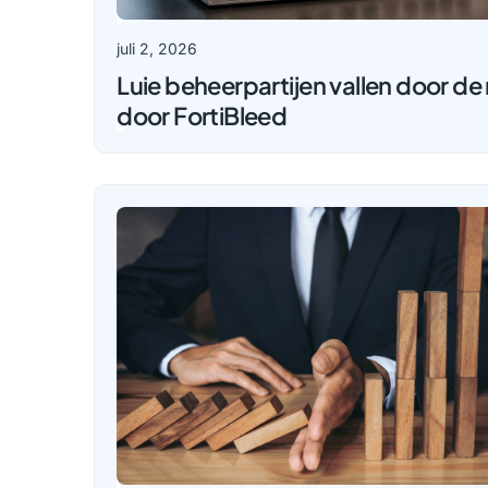
juli 2, 2026
Luie beheerpartijen vallen door d
door FortiBleed