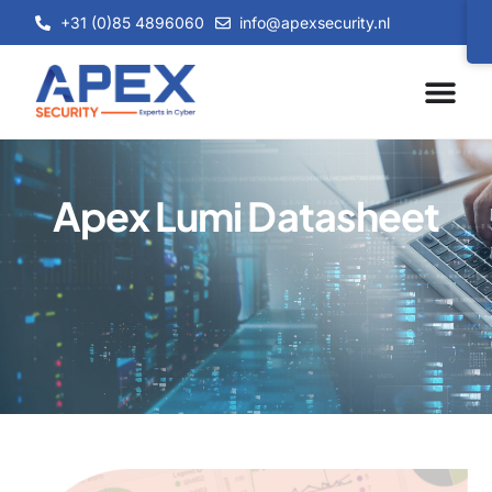
+31 (0)85 4896060
info@apexsecurity.nl
Apex Lumi Datasheet