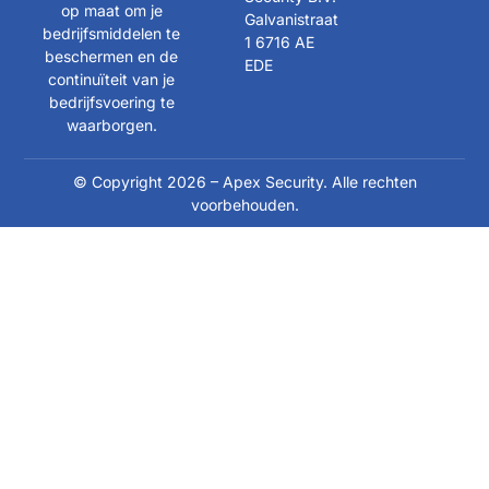
op maat om je
Galvanistraat
bedrijfsmiddelen te
1 6716 AE
beschermen en de
EDE
continuïteit van je
bedrijfsvoering te
waarborgen.
© Copyright 2026 – Apex Security. Alle rechten
voorbehouden.