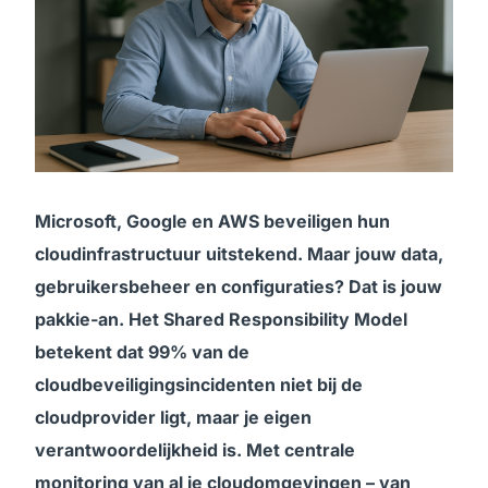
Microsoft, Google en AWS beveiligen hun
cloudinfrastructuur uitstekend. Maar jouw data,
gebruikersbeheer en configuraties? Dat is jouw
pakkie-an. Het Shared Responsibility Model
betekent dat 99% van de
cloudbeveiligingsincidenten niet bij de
cloudprovider ligt, maar je eigen
verantwoordelijkheid is. Met centrale
monitoring van al je cloudomgevingen – van