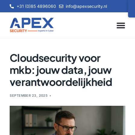
+31 (0)85 4896060
info@apexsecurity.nl
Cloudsecurity voor
mkb: jouw data, jouw
verantwoordelijkheid
SEPTEMBER 23, 2025