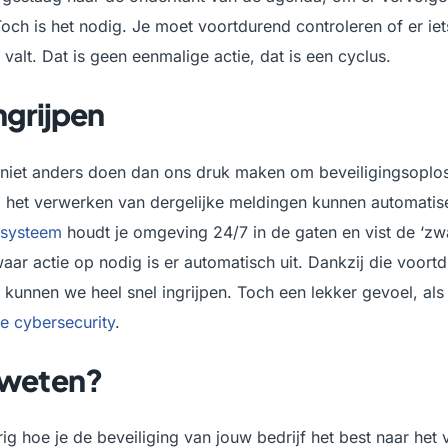
 Toch is het nodig. Je moet voortdurend controleren of er iet
 valt. Dat is geen eenmalige actie, dat is een cyclus.
ngrijpen
niet anders doen dan ons druk maken om beveiligingsoplo
 het verwerken van dergelijke meldingen kunnen automatis
gsysteem
houdt je omgeving 24/7 in de gaten en vist de ‘zw
waar actie op nodig is er automatisch uit. Dankzij die voort
 kunnen we heel snel ingrijpen. Toch een lekker gevoel, als
je cybersecurity
.
 weten?
ig hoe je de beveiliging van jouw bedrijf het best naar het