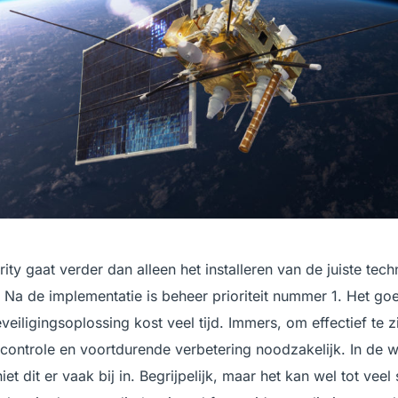
ity gaat verder dan alleen het installeren van de juiste tech
 Na de implementatie is beheer prioriteit nummer 1. Het g
eiligingsoplossing kost veel tijd. Immers, om effectief te zi
 controle en voortdurende verbetering noodzakelijk. In de 
et dit er vaak bij in. Begrijpelijk, maar het kan wel tot vee