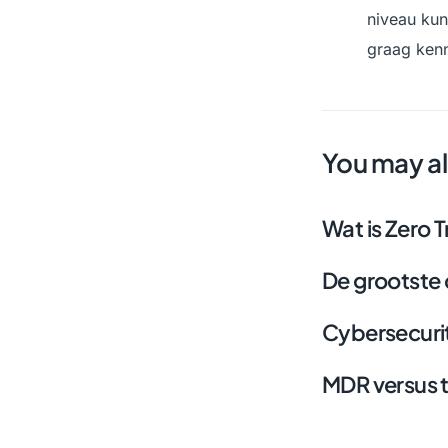
niveau kun
graag ken
You may al
Wat is Zero T
De grootste 
Cybersecuri
MDR versus tr