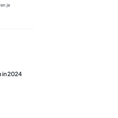
en je
 in 2024