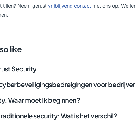
t tillen? Neem gerust
vrijblijvend contact
met ons op. We ler
nen.
so like
rust Security
cyberbeveiligingsbedreigingen voor bedrijven
ty. Waar moet ik beginnen?
aditionele security: Wat is het verschil?