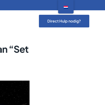
Direct Hulp nodig?
an “Set