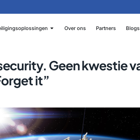
iligingsoplossingen
Over ons
Partners
Blogs
ecurity. Geen kwestie v
Forget it”