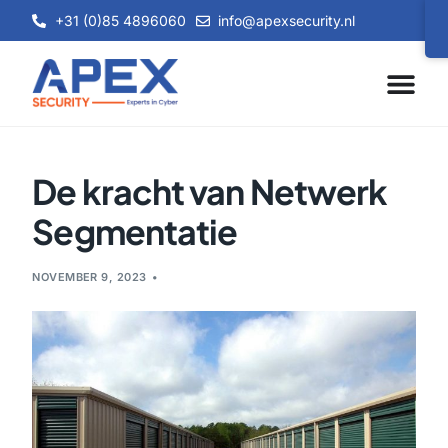
+31 (0)85 4896060
info@apexsecurity.nl
De kracht van Netwerk
Segmentatie
NOVEMBER 9, 2023