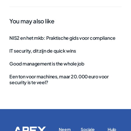
You may also like
NIS2 en het mkb: Praktische gids voor compliance
IT security, dit zijn de quick wins
Good management is the whole job
Een ton voor machines, maar 20.000 euro voor
security is te veel?
Neem
Sociale
Hulp