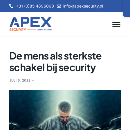
+31 (0)85 4896060
info@apexsecurity.nl
De mens als sterkste
schakel bij security
JULI 6, 2022