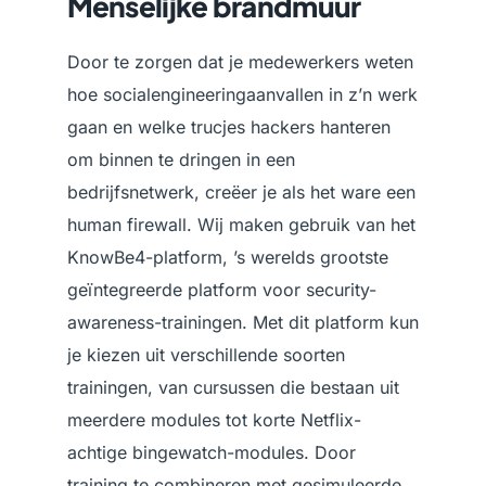
Menselijke brandmuur
Door te zorgen dat je medewerkers weten
hoe socialengineeringaanvallen in z’n werk
gaan en welke trucjes hackers hanteren
om binnen te dringen in een
bedrijfsnetwerk, creëer je als het ware een
human firewall. Wij maken gebruik van het
KnowBe4-platform, ’s werelds grootste
geïntegreerde platform voor security-
awareness-trainingen. Met dit platform kun
je kiezen uit verschillende soorten
trainingen, van cursussen die bestaan uit
meerdere modules tot korte Netflix-
achtige bingewatch-modules. Door
training te combineren met gesimuleerde