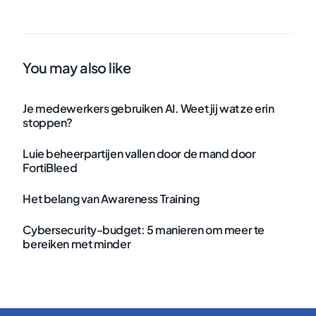
You may also like
Je medewerkers gebruiken AI. Weet jij wat ze erin
stoppen?
Luie beheerpartijen vallen door de mand door
FortiBleed
Het belang van Awareness Training
Cybersecurity-budget: 5 manieren om meer te
bereiken met minder