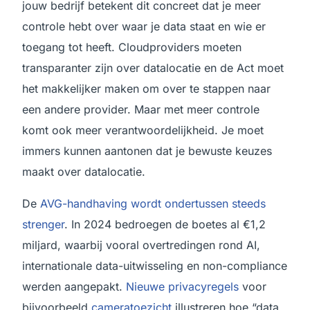
jouw bedrijf betekent dit concreet dat je meer
controle hebt over waar je data staat en wie er
toegang tot heeft. Cloudproviders moeten
transparanter zijn over datalocatie en de Act moet
het makkelijker maken om over te stappen naar
een andere provider. Maar met meer controle
komt ook meer verantwoordelijkheid. Je moet
immers kunnen aantonen dat je bewuste keuzes
maakt over datalocatie.
De
AVG-handhaving wordt ondertussen steeds
strenger
. In 2024 bedroegen de boetes al €1,2
miljard, waarbij vooral overtredingen rond AI,
internationale data-uitwisseling en non-compliance
werden aangepakt.
Nieuwe privacyregels
voor
bijvoorbeeld
cameratoezicht
illustreren hoe “data