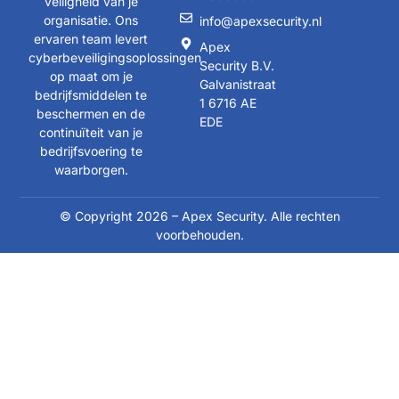
veiligheid van je
organisatie. Ons
info@apexsecurity.nl
ervaren team levert
Apex
cyberbeveiligingsoplossingen
Security B.V.
op maat om je
Galvanistraat
bedrijfsmiddelen te
1 6716 AE
beschermen en de
EDE
continuïteit van je
bedrijfsvoering te
waarborgen.
© Copyright 2026 – Apex Security. Alle rechten
voorbehouden.