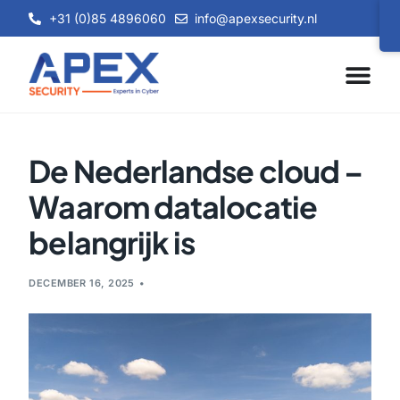
+31 (0)85 4896060
info@apexsecurity.nl
De Nederlandse cloud –
Waarom datalocatie
belangrijk is
DECEMBER 16, 2025