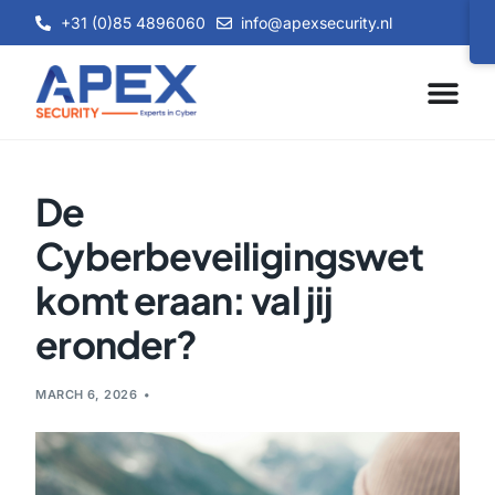
+31 (0)85 4896060
info@apexsecurity.nl
De
Cyberbeveiligingswet
komt eraan: val jij
eronder?
MARCH 6, 2026