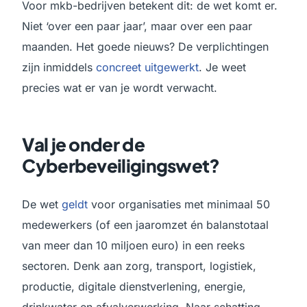
Voor mkb-bedrijven betekent dit: de wet komt er.
Niet ‘over een paar jaar’, maar over een paar
maanden. Het goede nieuws? De verplichtingen
zijn inmiddels
concreet uitgewerkt
. Je weet
precies wat er van je wordt verwacht.
Val je onder de
Cyberbeveiligingswet?
De wet
geldt
voor organisaties met minimaal 50
medewerkers (of een jaaromzet én balanstotaal
van meer dan 10 miljoen euro) in een reeks
sectoren. Denk aan zorg, transport, logistiek,
productie, digitale dienstverlening, energie,
drinkwater en afvalverwerking. Naar schatting