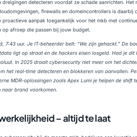
 dreigingen detecteren voordat ze schade aanrichten. Het
loudomgevingen, firewalls en domeincontrollers is daarbij
 proactieve aanpak toegankelijk voor het mkb met continu
 op afroep die passen bij jouw budget.
7:43 uur. Je IT-beheerder belt: “We zijn gehackt.” De bac
ntdata ligt op straat en de hackers eisen losgeld. Had je dit
uut. In 2025 draait cybersecurity niet meer om het dichte
m het real-time detecteren en blokkeren van aanvallen. P
derne MDR-oplossingen zoals Apex Lumi je helpen de shift 
n naar brand voorkomen.
erkelijkheid – altijd te laat