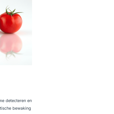
ime detecteren en
atische bewaking