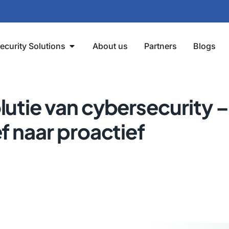
ecurity Solutions
About us
Partners
Blogs
lutie van cybersecurity –
f naar proactief