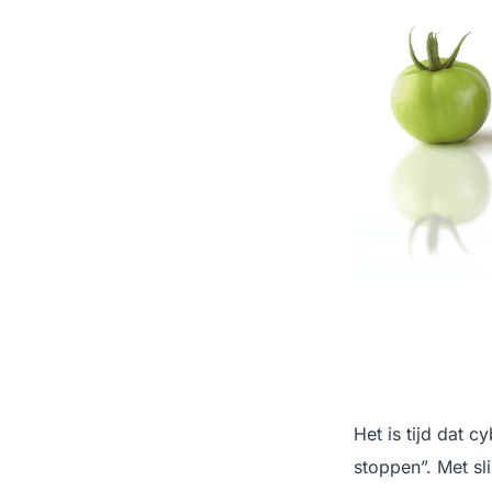
Het is tijd dat 
stoppen”. Met s