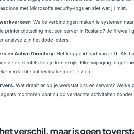
aadloos met Microsofts security-logs en ziet wat jij mist.
etwerkverkeer
: Welke verbindingen maken je systemen naar
 printer plotseling met een server in Rusland? Je firewall 
r analyse zijn het dode letters.
rs en Active Directory
: Het kloppend hart van je IT. Als h
en ze de sleutels van je koninkrijk. Elke wijziging in gebrui
lke verdachte authenticatie moet je zien.
ervers
: Wat draait er op je werkstations en servers? Welke 
agents monitoren continu op verdachte activiteiten zonder 
het verschil, maar is geen toverst