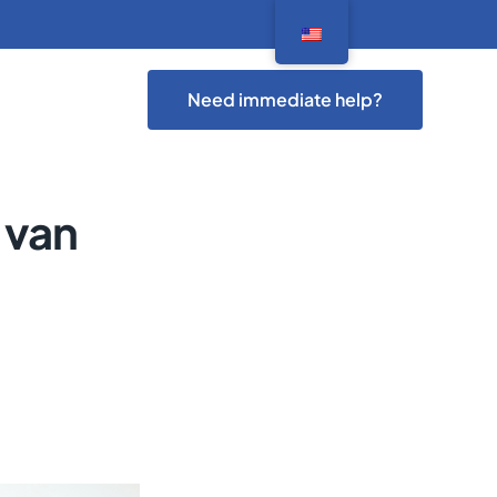
Need immediate help?
 van