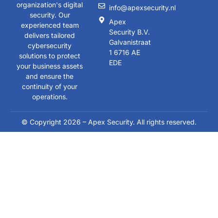
organization's digital
info@apexsecurity.nl
security. Our
Apex
experienced team
Security B.V.
delivers tailored
Galvanistraat
cybersecurity
1 6716 AE
solutions to protect
EDE
your business assets
and ensure the
continuity of your
operations.
© Copyright 2026 – Apex Security. All rights reserved.