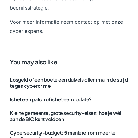
bedrijfsstrategie.
Voor meer informatie neem contact op met onze
cyber experts.
You may also like
Losgeld of een boete een duivels dilemma in de strijd
tegen cybercrime
Is het een patch of is het een update?
Kleine gemeente, grote security-eisen: hoe je wél
aan de BIO kunt voldoen
Cybersecurity-budget: 5 manieren om meer te