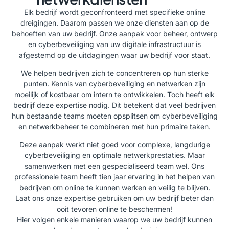
Elk bedrijf wordt geconfronteerd met specifieke online
dreigingen. Daarom passen we onze diensten aan op de
behoeften van uw bedrijf. Onze aanpak voor beheer, ontwerp
en cyberbeveiliging van uw digitale infrastructuur is
afgestemd op de uitdagingen waar uw bedrijf voor staat.
We helpen bedrijven zich te concentreren op hun sterke
punten. Kennis van cyberbeveiliging en netwerken zijn
moeilijk of kostbaar om intern te ontwikkelen. Toch heeft elk
bedrijf deze expertise nodig. Dit betekent dat veel bedrijven
hun bestaande teams moeten opsplitsen om cyberbeveiliging
en netwerkbeheer te combineren met hun primaire taken.
Deze aanpak werkt niet goed voor complexe, langdurige
cyberbeveiliging en optimale netwerkprestaties. Maar
samenwerken met een gespecialiseerd team wel. Ons
professionele team heeft tien jaar ervaring in het helpen van
bedrijven om online te kunnen werken en veilig te blijven.
Laat ons onze expertise gebruiken om uw bedrijf beter dan
ooit tevoren online te beschermen!
Hier volgen enkele manieren waarop we uw bedrijf kunnen