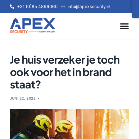
+31 (0)85 4896060
info@apexsecurity.nl
Je huis verzeker je toch
ook voor het in brand
staat?
JUNI 22, 2022