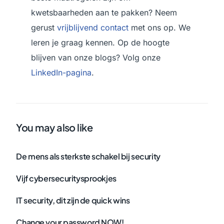
kwetsbaarheden aan te pakken? Neem
gerust
vrijblijvend contact
met ons op. We
leren je graag kennen. Op de hoogte
blijven van onze blogs? Volg onze
LinkedIn-pagina
.
You may also like
De mens als sterkste schakel bij security
Vijf cybersecuritysprookjes
IT security, dit zijn de quick wins
Change your password NOW!