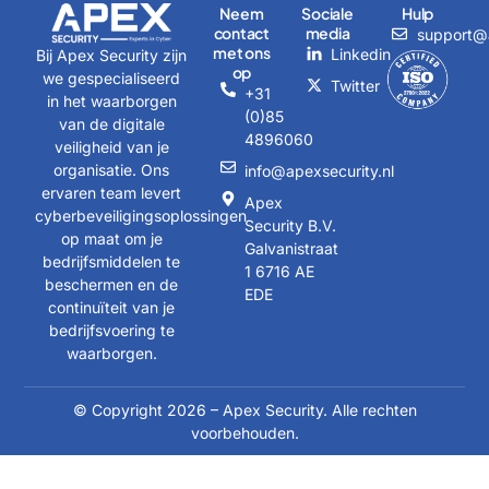
Neem
Sociale
Hulp
contact
media
support@a
met ons
Linkedin
Bij Apex Security zijn
op
we gespecialiseerd
Twitter
+31
in het waarborgen
(0)85
van de digitale
4896060
veiligheid van je
organisatie. Ons
info@apexsecurity.nl
ervaren team levert
Apex
cyberbeveiligingsoplossingen
Security B.V.
op maat om je
Galvanistraat
bedrijfsmiddelen te
1 6716 AE
beschermen en de
EDE
continuïteit van je
bedrijfsvoering te
waarborgen.
© Copyright 2026 – Apex Security. Alle rechten
voorbehouden.