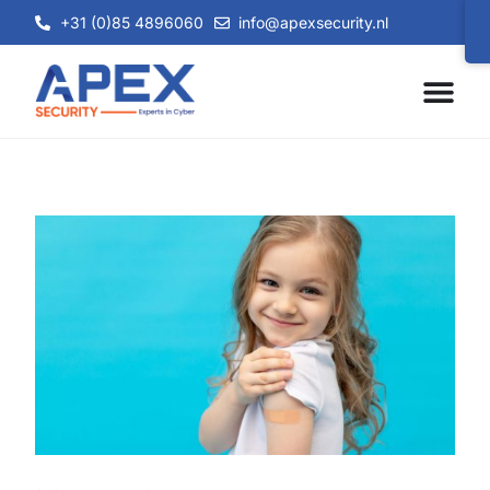
+31 (0)85 4896060
info@apexsecurity.nl