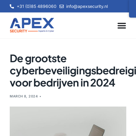
+31 (0)85 4896060
info@apexsecurity.nl
De grootste
cyberbeveiligingsbedreig
voor bedrijven in 2024
MARCH 8, 2024