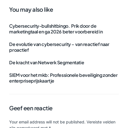
You may also like
Cybersecurity-bullshitbingo. Prik door de
marketingtaal en ga 2026 beter voorbereid in
De evolutie van cybersecurity – van reactief naar
proactief
De kracht van Netwerk Segmentatie
SIEM voor het mkb: Professionele beveiliging zonder
enterpriseprijskaartje
Geef een reactie
Your email address will not be published.
Vereiste velden
zijn gemarkeerd met
*