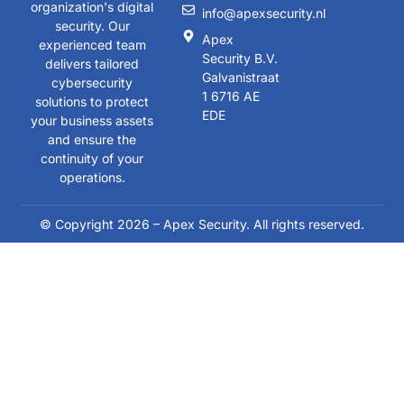
organization's digital
info@apexsecurity.nl
security. Our
Apex
experienced team
Security B.V.
delivers tailored
Galvanistraat
cybersecurity
1 6716 AE
solutions to protect
EDE
your business assets
and ensure the
continuity of your
operations.
© Copyright 2026 – Apex Security. All rights reserved.