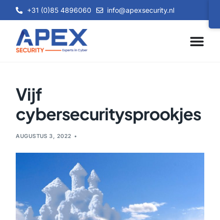
+31 (0)85 4896060
info@apexsecurity.nl
Vijf
cybersecuritysprookjes
AUGUSTUS 3, 2022