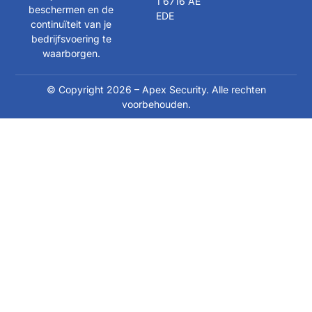
1 6716 AE
beschermen en de
EDE
continuïteit van je
bedrijfsvoering te
waarborgen.
© Copyright 2026 – Apex Security. Alle rechten
voorbehouden.