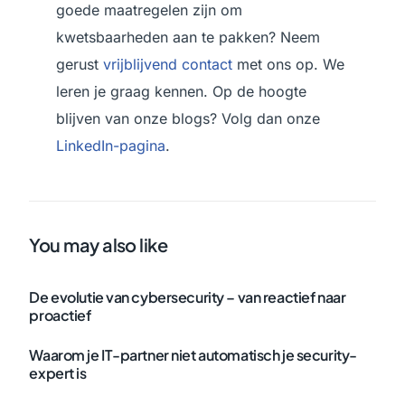
goede maatregelen zijn om
kwetsbaarheden aan te pakken? Neem
gerust
vrijblijvend contact
met ons op. We
leren je graag kennen. Op de hoogte
blijven van onze blogs? Volg dan onze
LinkedIn-pagina
.
You may also like
De evolutie van cybersecurity – van reactief naar
proactief
Waarom je IT-partner niet automatisch je security-
expert is