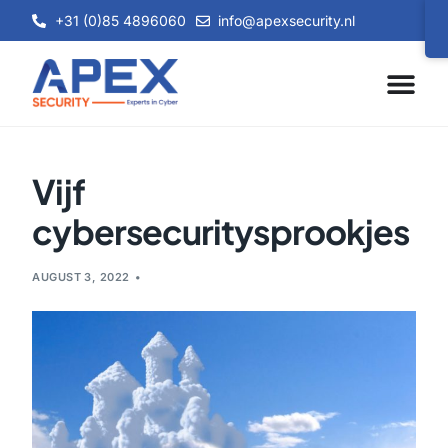
+31 (0)85 4896060
info@apexsecurity.nl
Vijf
cybersecuritysprookjes
AUGUST 3, 2022