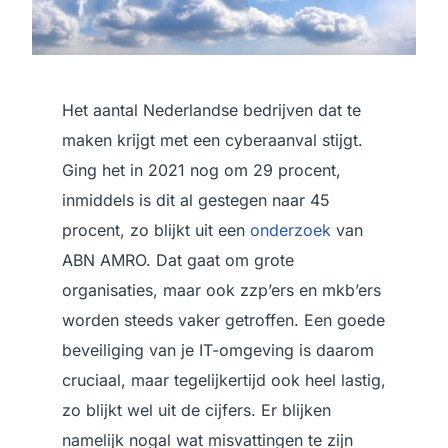
Het aantal Nederlandse bedrijven dat te
maken krijgt met een cyberaanval stijgt.
Ging het in 2021 nog om 29 procent,
inmiddels is dit al gestegen naar 45
procent, zo blijkt uit een
onderzoek
van
ABN AMRO. Dat gaat om grote
organisaties, maar ook zzp’ers en mkb’ers
worden steeds vaker getroffen. Een goede
beveiliging van je IT-omgeving is daarom
cruciaal, maar tegelijkertijd ook heel lastig,
zo blijkt wel uit de cijfers. Er blijken
namelijk nogal wat misvattingen te zijn