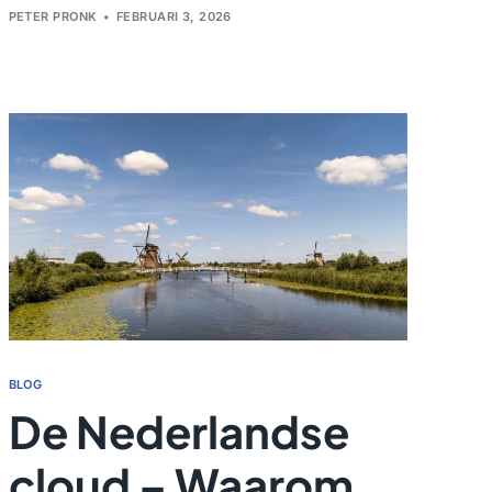
PETER PRONK
FEBRUARI 3, 2026
BLOG
De Nederlandse
cloud – Waarom