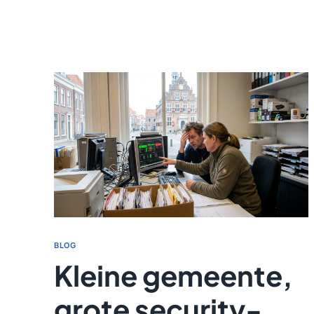
BLOG
Kleine gemeente,
grote security-