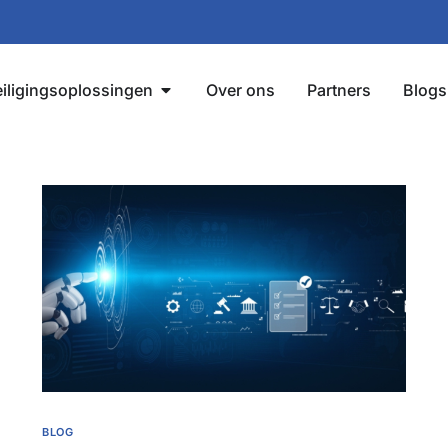
iligingsoplossingen
Over ons
Partners
Blogs
BLOG