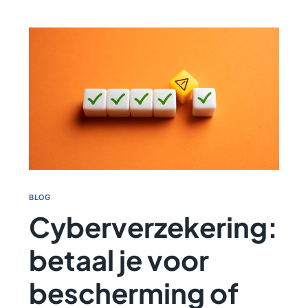
BLOG
Cyberverzekering:
betaal je voor
bescherming of