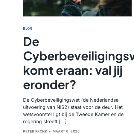
BLOG
De
Cyberbeveiligings
komt eraan: val jij
eronder?
De Cyberbeveiligingswet (de Nederlandse
uitvoering van NIS2) staat voor de deur. Het
wetsvoorstel ligt bij de Tweede Kamer en de
regering streeft […]
PETER PRONK
MAART 6, 2026