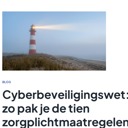
BLOG
Cyberbeveiligingswet
zo pak je de tien
zorgplichtmaatregele