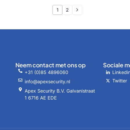
1
2
Neem contact met ons op
Sociale m
+31 (0)85 4896060
Linkedi
Twitter
info@apexsecurity.nl
Apex Security B.V. Galvanistraat
1 6716 AE EDE