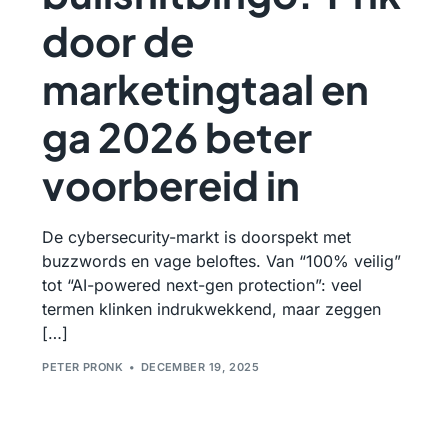
door de
marketingtaal en
ga 2026 beter
voorbereid in
De cybersecurity-markt is doorspekt met
buzzwords en vage beloftes. Van “100% veilig”
tot “AI-powered next-gen protection”: veel
termen klinken indrukwekkend, maar zeggen
[…]
PETER PRONK
DECEMBER 19, 2025