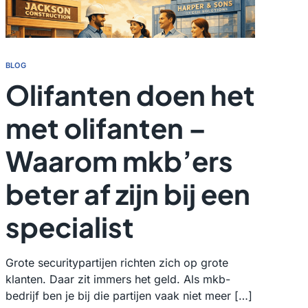
BLOG
Olifanten doen het
met olifanten –
Waarom mkb’ers
beter af zijn bij een
specialist
Grote securitypartijen richten zich op grote
klanten. Daar zit immers het geld. Als mkb-
bedrijf ben je bij die partijen vaak niet meer […]