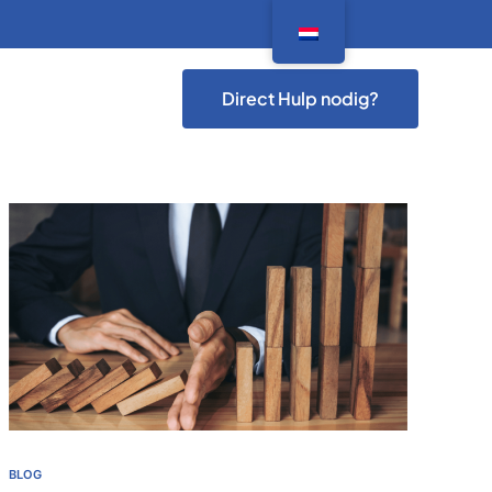
Direct Hulp nodig?
BLOG