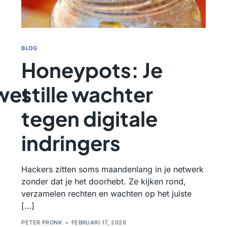
BLOG
Honeypots: Je
wet
stille wachter
tegen digitale
indringers
Hackers zitten soms maandenlang in je netwerk
zonder dat je het doorhebt. Ze kijken rond,
verzamelen rechten en wachten op het juiste
[…]
PETER PRONK
FEBRUARI 17, 2026