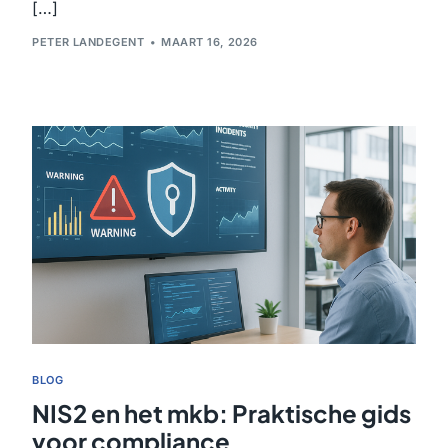
[…]
PETER LANDEGENT
MAART 16, 2026
BLOG
NIS2 en het mkb: Praktische gids
voor compliance