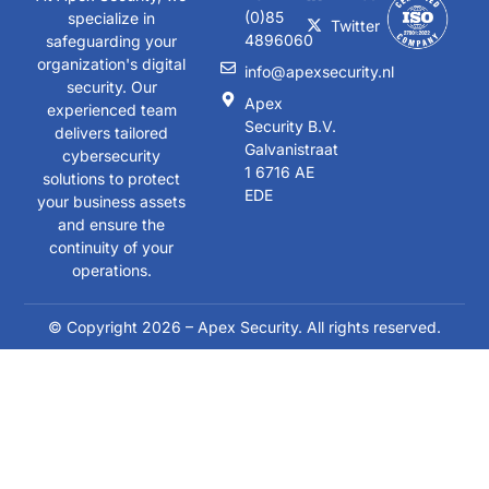
(0)85
specialize in
Twitter
4896060
safeguarding your
organization's digital
info@apexsecurity.nl
security. Our
Apex
experienced team
Security B.V.
delivers tailored
Galvanistraat
cybersecurity
1 6716 AE
solutions to protect
EDE
your business assets
and ensure the
continuity of your
operations.
© Copyright 2026 – Apex Security. All rights reserved.