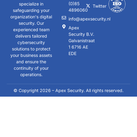
(0)85
specialize in
Twitter
4896060
safeguarding your
organization's digital
info@apexsecurity.nl
security. Our
Apex
experienced team
Security B.V.
delivers tailored
Galvanistraat
cybersecurity
1 6716 AE
solutions to protect
EDE
your business assets
and ensure the
continuity of your
operations.
© Copyright 2026 – Apex Security. All rights reserved.