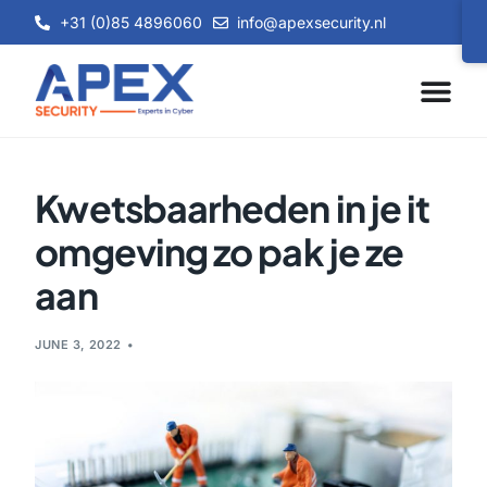
+31 (0)85 4896060
info@apexsecurity.nl
Kwetsbaarheden in je it
omgeving zo pak je ze
aan
JUNE 3, 2022