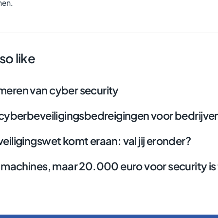
nen.
so like
eren van cyber security
cyberbeveiligingsbedreigingen voor bedrijven
iligingswet komt eraan: val jij eronder?
 machines, maar 20.000 euro voor security is 