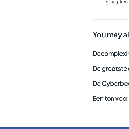
graag ken
You may al
Decomplexim
De grootste 
De Cyberbeve
Een ton voor