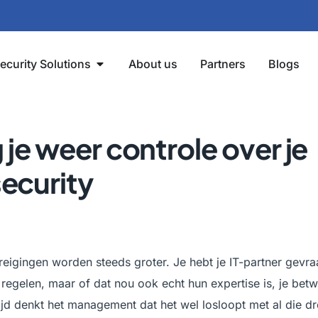
ecurity Solutions
About us
Partners
Blogs
g je weer controle over je
ecurity
eigingen worden steeds groter. Je hebt je IT-partner gevr
 regelen, maar of dat nou ook echt hun expertise is, je betwij
tijd denkt het management dat het wel losloopt met al die dr