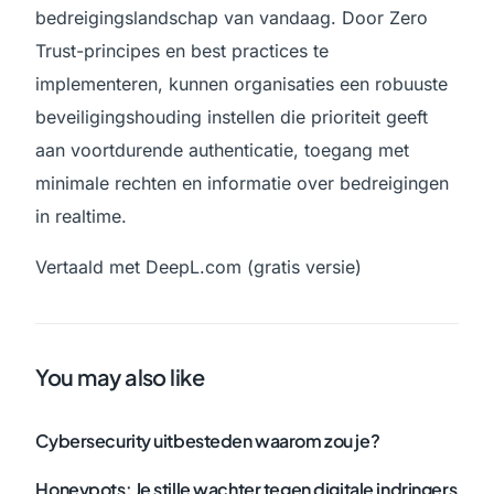
bedreigingslandschap van vandaag. Door Zero
Trust-principes en best practices te
implementeren, kunnen organisaties een robuuste
beveiligingshouding instellen die prioriteit geeft
aan voortdurende authenticatie, toegang met
minimale rechten en informatie over bedreigingen
in realtime.
Vertaald met DeepL.com (gratis versie)
You may also like
Cybersecurity uitbesteden waarom zou je?
Honeypots: Je stille wachter tegen digitale indringers