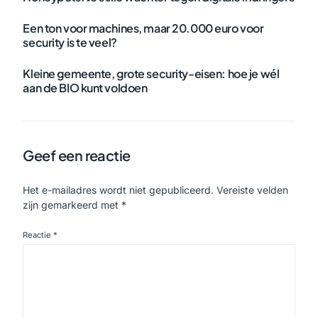
Een ton voor machines, maar 20.000 euro voor
security is te veel?
Kleine gemeente, grote security-eisen: hoe je wél
aan de BIO kunt voldoen
Geef een reactie
Het e-mailadres wordt niet gepubliceerd.
Vereiste velden
zijn gemarkeerd met
*
Reactie
*